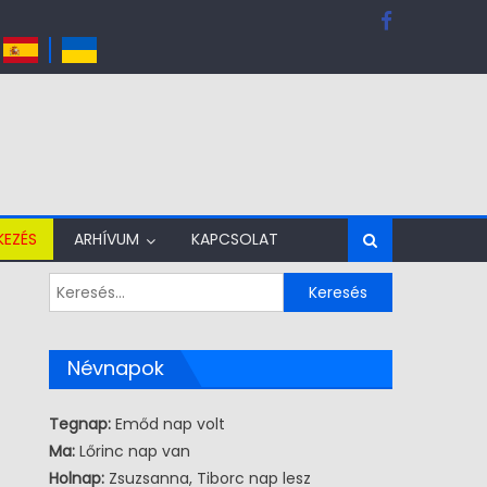
KEZÉS
ARHÍVUM
KAPCSOLAT
Keresés:
Névnapok
Tegnap:
Emőd nap volt
Ma:
Lőrinc nap van
Holnap:
Zsuzsanna, Tiborc nap lesz