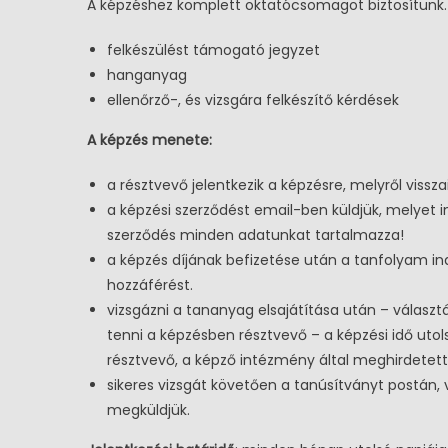
A képzéshez komplett oktatócsomagot biztosítunk.
felkészülést támogató jegyzet
hanganyag
ellenőrző-, és vizsgára felkészítő kérdések
A képzés menete:
a résztvevő jelentkezik a képzésre, melyről vissz
a képzési szerződést email-ben küldjük, melyet i
szerződés minden adatunkat tartalmazza!
a képzés díjának befizetése után a tanfolyam i
hozzáférést.
vizsgázni a tananyag elsajátítása után – választá
tenni a képzésben résztvevő – a képzési idő uto
résztvevő, a képző intézmény által meghirdetett 
sikeres vizsgát követően a tanúsítványt postán,
megküldjük.