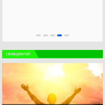
Lélekjelenlét