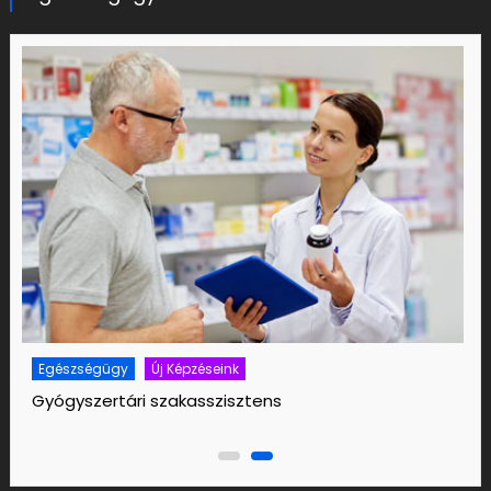
Egészségügy
Új Képzéseink
Egészségfejlesztési segítő