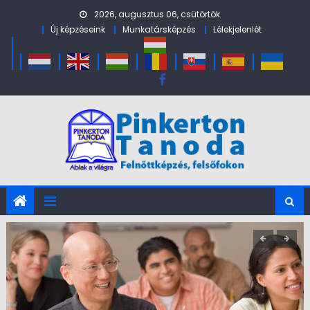
Skip to content
2026, augusztus 06, csütörtök
Új képzéseink
Munkatársképzés
Lélekjelenlét