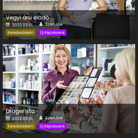
Vegyi áru eladó
Author
Posted on
SzenJoe
2022.03.01.
Kereskedelem
Új Képzéseink
Drogerista
Author
Posted on
SzenJoe
2022.03.01.
Kereskedelem
Új Képzéseink