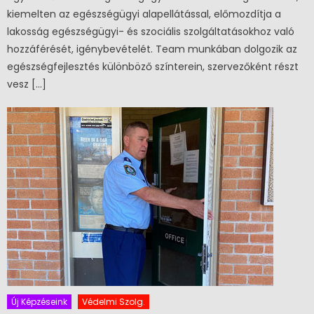
kiemelten az egészségügyi alapellátással, előmozdítja a
lakosság egészségügyi- és szociális szolgáltatásokhoz való
hozzáférését, igénybevételét. Team munkában dolgozik az
egészségfejlesztés különböző színterein, szervezőként részt
vesz […]
Új Képzéseink
Védelmi Szolg.