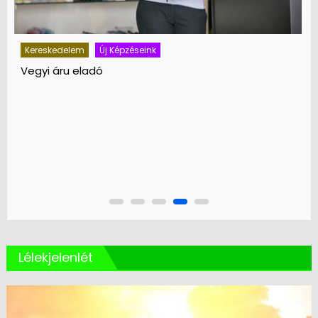
Lélekjelenlét