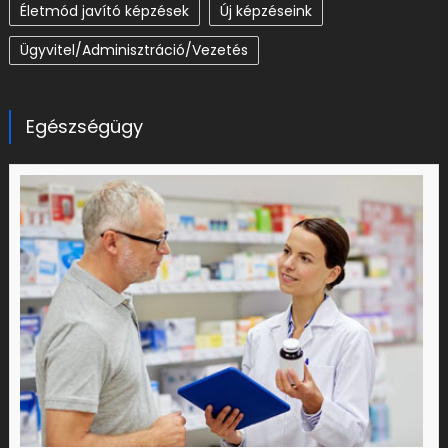
Életmód javító képzések
Új képzéseink
Ügyvitel/Adminisztráció/Vezetés
Egészségügy