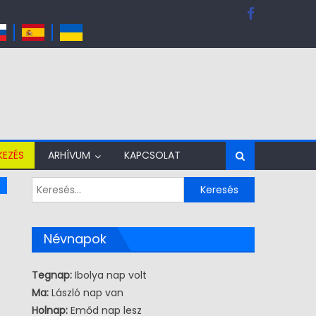
KEZÉS
ARHÍVUM
KAPCSOLAT
Keresés:
Névnapok
Tegnap:
Ibolya nap volt
Ma:
László nap van
Holnap:
Emőd nap lesz